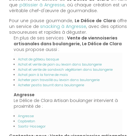
que
pâtissier à Angresse
, où chaque création est un
véritable chef-d'œuvre de gourmandise.
Pour une pause gourmande,
Le Délice de Clara
offre
un service de
snacking à Angresse
, avec des options
savoureuses et rapides à déguster.
En plus de ses services :
Vente de viennoiseries
artisanales dans boulangerie, Le Délice de Clara
vous propose aussi :
Achat de gâteau basque
Achat et vente de pain au levain dans boulangerie
Achat et vente de sandwich végétarien dans boulangerie
Achat pain à la farine de maïs
Acheter pain travaillé au levain dans boulangerie
Acheter pastis bourrit dans boulangerie
Angresse
Le Délice de Clara Artisan boulanger intervient à
proximité de :
Angresse
Capbreton
Soorts-Hossegor