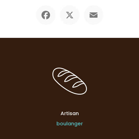
Facebook
X
Email
Artisan
boulanger