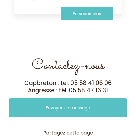
En savoir plus
Contactez-nous
Capbreton : tél.
05 58 41 06 06
Angresse : tél.
05 58 47 16 31
Envoyer un message
Partagez cette page