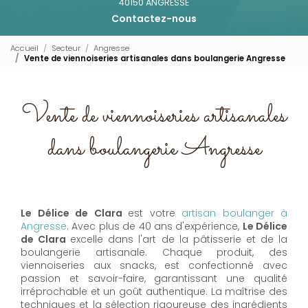
40150 ANGRESSE
Contactez-nous
Accueil
Secteur
Angresse
Vente de viennoiseries artisanales dans boulangerie Angresse
Vente de viennoiseries artisanales
dans boulangerie Angresse
Le Délice de Clara
est votre
artisan boulanger à
Angresse
. Avec plus de 40 ans d'expérience,
Le Délice
de Clara
excelle dans l'art de la pâtisserie et de la
boulangerie artisanale. Chaque produit, des
viennoiseries aux snacks, est confectionné avec
passion et savoir-faire, garantissant une qualité
irréprochable et un goût authentique. La maîtrise des
techniques et la sélection rigoureuse des ingrédients