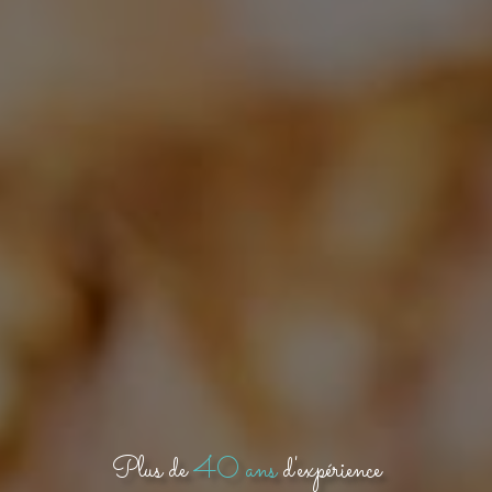
Plus de
40 ans
d'expérience