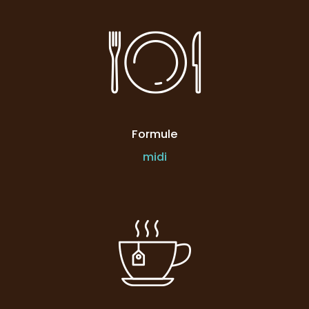
Formule
midi