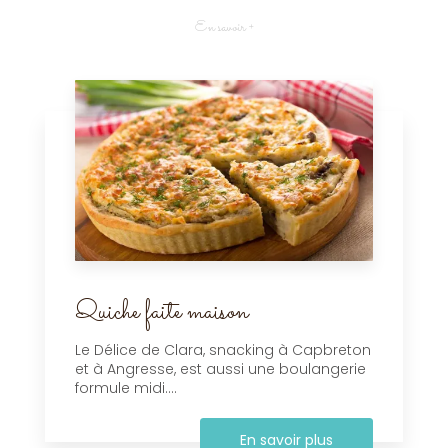
En savoir +
Quiche faite maison
Le Délice de Clara, snacking à Capbreton
et à Angresse, est aussi une boulangerie
formule midi....
En savoir plus