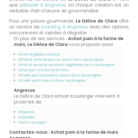
que
pâtissier à Angresse
, où chaque création est un
véritable chef-d'œuvre de gourmandise.
Pour une pause gourmande,
Le Délice de Clara
offre
un service de
snacking à Angresse
, avec des options
savoureuses et rapides à déguster.
En plus de ses services :
Achat pain à la farine de
maïs, Le Délice de Clara
vous propose aussi :
Achat de gâteau basque
Achat et vente de pain au levain dans boulangerie
Achat et vente de sandwich végétarien dans boulangerie
Achat pain à la farine de maïs
Acheter pain travaillé au levain dans boulangerie
Acheter pastis bourrit dans boulangerie
Angresse
Le Délice de Clara Artisan boulanger intervient à
proximité de :
Angresse
Capbreton
Soorts-Hossegor
Contactez-nous : Achat pain à la farine de maïs