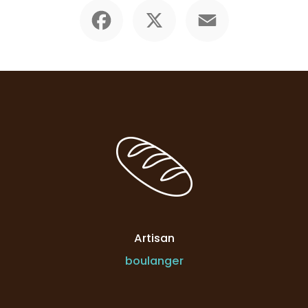
Facebook
X
Email
Artisan
boulanger