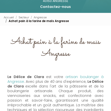
40150 ANGRESSE
Contactez-nous
Accueil
Secteur
Angresse
Achat pain à la farine de maïs Angresse
Achat pain à la farine de maïs
Angresse
Le Délice de Clara
est votre
artisan boulanger à
Angresse
. Avec plus de 40 ans d'expérience,
Le Délice
de Clara
excelle dans l'art de la pâtisserie et de la
boulangerie artisanale. Chaque produit, des
viennoiseries aux snacks, est confectionné avec
passion et savoir-faire, garantissant une qualité
irréprochable et un goût authentique. La maîtrise des
techniques et la sélection rigoureuse des ingrédients