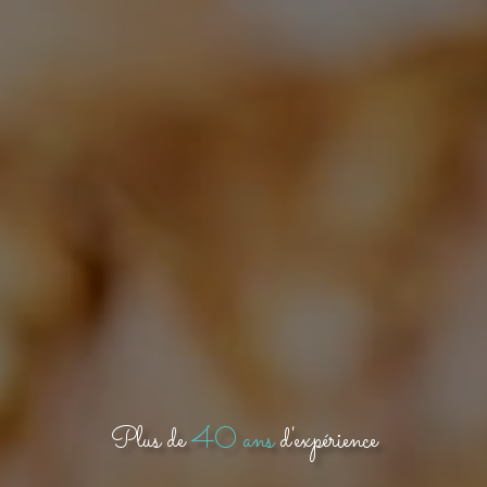
Plus de
40 ans
d'expérience