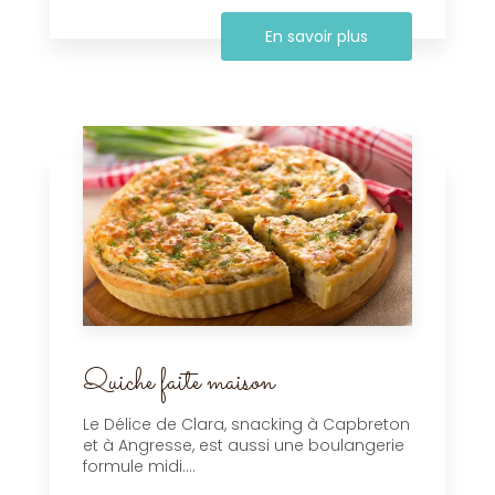
En savoir plus
Quiche faite maison
Le Délice de Clara, snacking à Capbreton
et à Angresse, est aussi une boulangerie
formule midi....