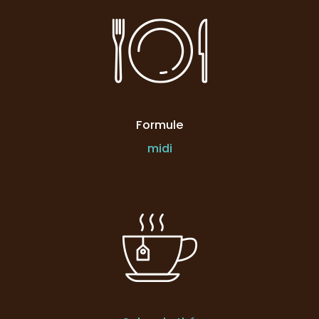
Formule
midi