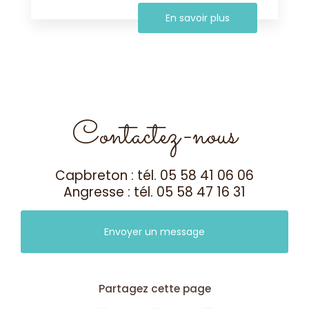
En savoir plus
Contactez-nous
Capbreton : tél.
05 58 41 06 06
Angresse : tél.
05 58 47 16 31
Envoyer un message
Partagez cette page