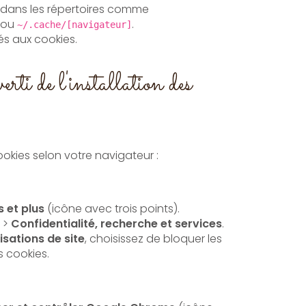
s dans les répertoires comme
ou
.
~/.cache/[navigateur]
iés aux cookies.
erti de l'installation des
okies selon votre navigateur :
 et plus
(icône avec trois points).
>
Confidentialité, recherche et services
.
isations de site
, choisissez de bloquer les
s cookies.