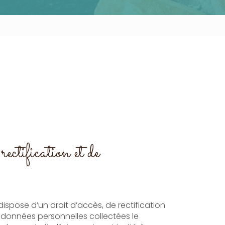
ectification et de
dispose d’un droit d’accès, de rectification
 données personnelles collectées le