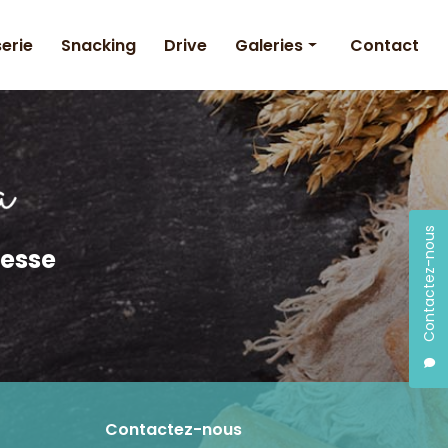
serie
Snacking
Drive
Galeries
Contact
Boulangerie
Pâtisserie
Snacking
Contactez-nous
resse
Contactez-nous