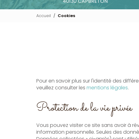
40130 CAPBRETON
Accueil
Cookies
Pour en savoir plus sur l'identité des différ
veuillez consulter les
mentions légales
.
Protection de la vie privée
Vous pouvez visiter ce site sans avoir à ré
information personnelle. Seules des donné
Données collectées » ci-après) sont utilisée