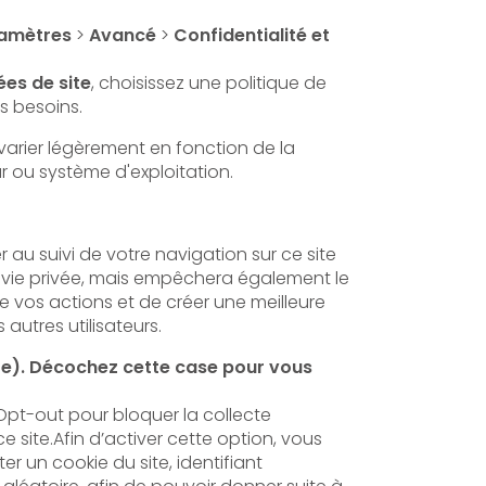
amètres
>
Avancé
>
Confidentialité et
es de site
, choisissez une politique de
 besoins.
varier légèrement en fonction de la
r ou système d'exploitation.
u suivi de votre navigation sur ce site
 vie privée, mais empêchera également le
e vos actions et de créer une meilleure
autres utilisateurs.
(e). Décochez cette case pour vous
 Opt-out pour bloquer la collecte
ce site.Afin d’activer cette option, vous
r un cookie du site, identifiant