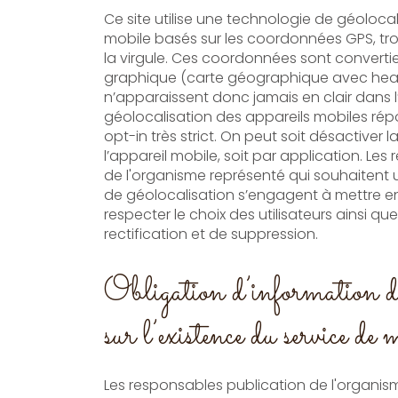
Ce site utilise une technologie de géoloca
mobile basés sur les coordonnées GPS, tro
la virgule. Ces coordonnées sont converti
graphique (carte géographique avec heatmap) ; elles
n’apparaissent donc jamais en clair dans l’
géolocalisation des appareils mobiles ré
opt-in très strict. On peut soit désactiver 
l’appareil mobile, soit par application. Le
de l'organisme représenté qui souhaitent ut
de géolocalisation s’engagent à mettre e
respecter le choix des utilisateurs ainsi que leur droit d’accès, de
rectification et de suppression.
Obligation d’information d
sur l’existence du service de
Les responsables publication de l'organis