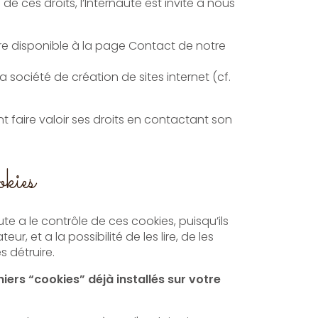
de ces droits, l’Internaute est invité à nous
ire disponible à la page Contact de notre
a société de création de sites internet (cf.
t faire valoir ses droits en contactant son
kies
ute a le contrôle de ces cookies, puisqu’ils
ur, et a la possibilité de les lire, de les
es détruire.
iers “cookies” déjà installés sur votre