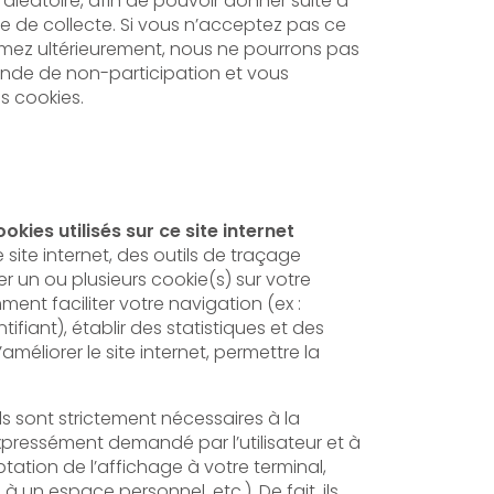
e pouvoir donner suite à
de collecte. Si vous n’acceptez pas ce
rimez ultérieurement, nous ne pourrons pas
nde de non-participation et vous
voir des cookies.
okies utilisés sur ce site internet
 site internet, des outils de traçage
 un ou plusieurs cookie(s) sur votre
ment faciliter votre navigation (ex :
tistiques et des
méliorer le site internet, permettre la
s sont strictement nécessaires à la
xpressément demandé par l’utilisateur et à
ptation de l’affichage à votre terminal,
nnel, etc.). De fait, ils