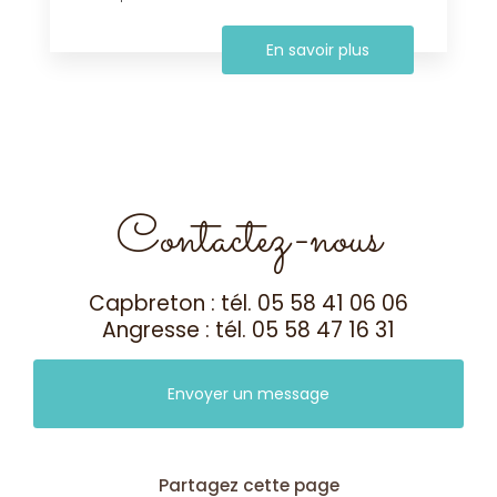
En savoir plus
Contactez-nous
Capbreton : tél.
05 58 41 06 06
Angresse : tél.
05 58 47 16 31
Envoyer un message
Partagez cette page