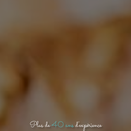
Plus de
40 ans
d'expérience