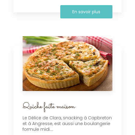
En savoir plus
Quiche faite maison
Le Délice de Clara, snacking à Capbreton
et à Angresse, est aussi une boulangerie
formule midi....