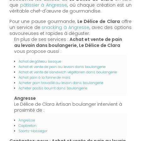
que
pâtissier à Angresse
, où chaque création est un
véritable chef-d'œuvre de gourmandise.
Pour une pause gourmande,
Le Délice de Clara
offre
un service de
snacking à Angresse
, avec des options
savoureuses et rapides à déguster.
En plus de ses services :
Achat et vente de pain
au levain dans boulangerie, Le Délice de Clara
vous propose aussi :
Achat de gâteau basque
Achat et vente de pain au levain dans boulangerie
Achat et vente de sandwich végétarien dans boulangerie
Achat pain à la farine de maïs
Acheter pain travaillé au levain dans boulangerie
Acheter pastis bourrit dans boulangerie
Angresse
Le Délice de Clara Artisan boulanger intervient à
proximité de :
Angresse
Capbreton
Soorts-Hossegor