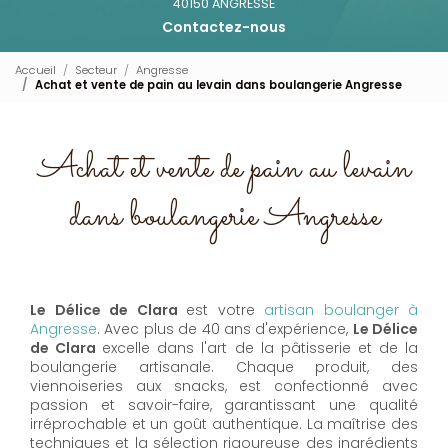
40150 ANGRESSE
Contactez-nous
Accueil
Secteur
Angresse
Achat et vente de pain au levain dans boulangerie Angresse
Achat et vente de pain au levain
dans boulangerie Angresse
Le Délice de Clara
est votre
artisan boulanger à
Angresse
. Avec plus de 40 ans d'expérience,
Le Délice
de Clara
excelle dans l'art de la pâtisserie et de la
boulangerie artisanale. Chaque produit, des
viennoiseries aux snacks, est confectionné avec
passion et savoir-faire, garantissant une qualité
irréprochable et un goût authentique. La maîtrise des
techniques et la sélection rigoureuse des ingrédients