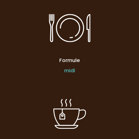
Formule
midi