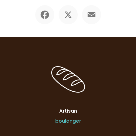
Facebook
X
Email
Artisan
boulanger