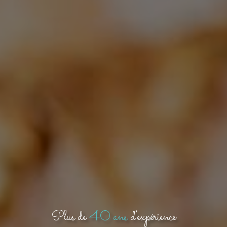
Plus de
40 ans
d'expérience