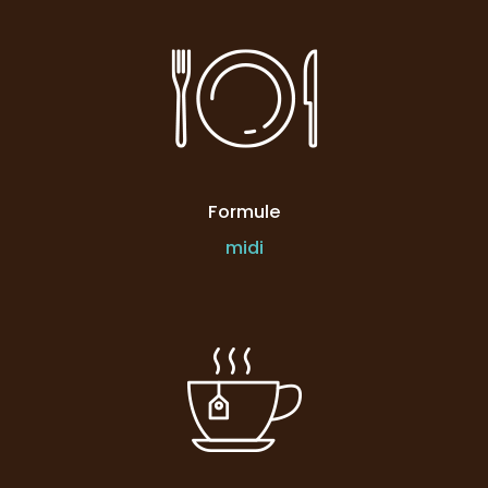
Formule
midi