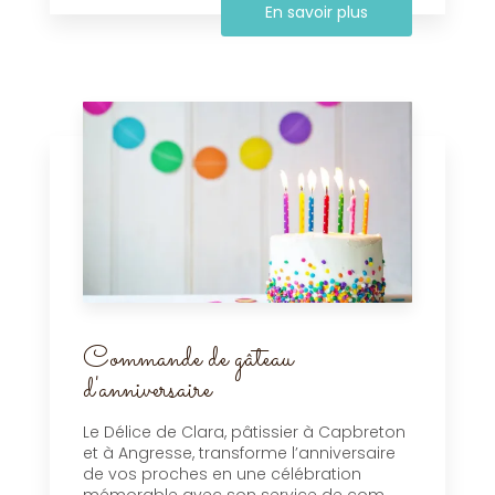
En savoir plus
Commande de gâteau
d'anniversaire
Le Délice de Clara, pâtissier à Capbreton
et à Angresse, transforme l’anniversaire
de vos proches en une célébration
mémorable avec son service de com...