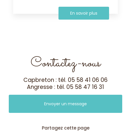
En savoir plus
Contactez-nous
Capbreton : tél.
05 58 41 06 06
Angresse : tél.
05 58 47 16 31
Envoyer un message
Partagez cette page