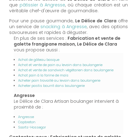
que
pâtissier à Angresse
, où chaque création est un
véritable chef-d'œuvre de gourmandise.
Pour une pause gourmande,
Le Délice de Clara
offre
un service de
snacking à Angresse
, avec des options
savoureuses et rapides à déguster.
En plus de ses services :
Fabrication et vente de
galette frangipane maison, Le Délice de Clara
vous propose aussi :
Achat de gâteau basque
Achat et vente de pain au levain dans boulangerie
Achat et vente de sandwich végétarien dans boulangerie
Achat pain à la farine de maïs
Acheter pain travaillé au levain dans boulangerie
Acheter pastis bourrit dans boulangerie
Angresse
Le Délice de Clara Artisan boulanger intervient à
proximité de :
Angresse
Capbreton
Soorts-Hossegor