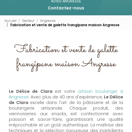
40150 ANGRESSE
Contactez-nous
Accueil
Secteur
Angresse
Fabrication et vente de galette frangipane maison Angresse
Fabrication et vente de galette
frangipane maison Angresse
Le Délice de Clara
est votre
artisan boulanger à
Angresse
. Avec plus de 40 ans d'expérience,
Le Délice
de Clara
excelle dans l'art de la pâtisserie et de la
boulangerie artisanale. Chaque produit, des
viennoiseries aux snacks, est confectionné avec
passion et savoir-faire, garantissant une qualité
irréprochable et un goût authentique. La maîtrise des
techniques et la sélection rigoureuse des ingrédients