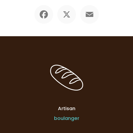
Facebook
X
Email
Artisan
boulanger