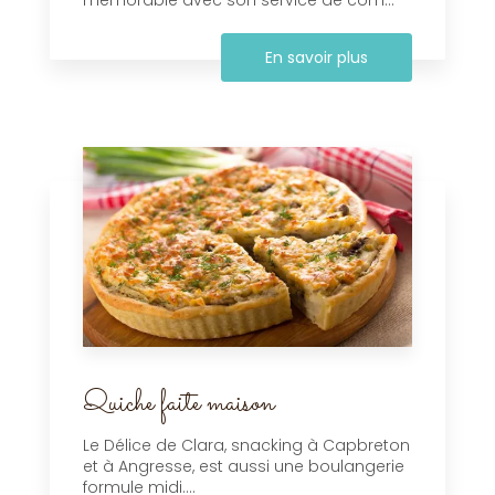
En savoir plus
Quiche faite maison
Le Délice de Clara, snacking à Capbreton
et à Angresse, est aussi une boulangerie
formule midi....