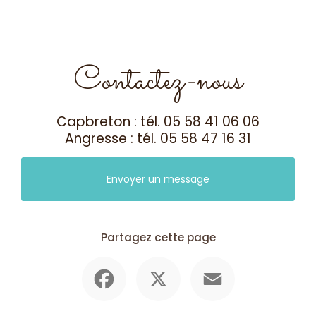
Contactez-nous
Capbreton : tél.
05 58 41 06 06
Angresse : tél.
05 58 47 16 31
Envoyer un message
Partagez cette page
Facebook
X
Email