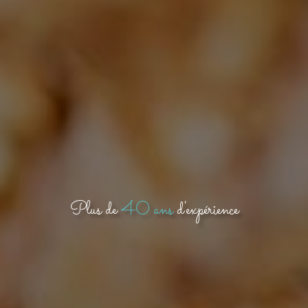
Plus de
40 ans
d'expérience