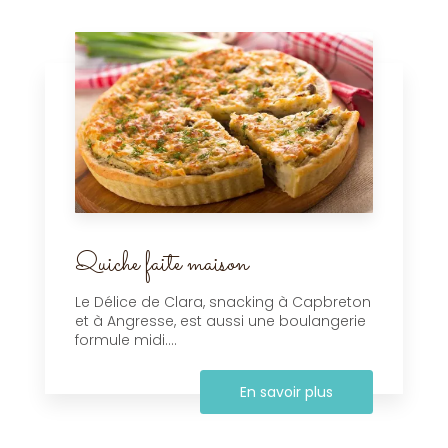
Quiche faite maison
Le Délice de Clara, snacking à Capbreton
et à Angresse, est aussi une boulangerie
formule midi....
En savoir plus