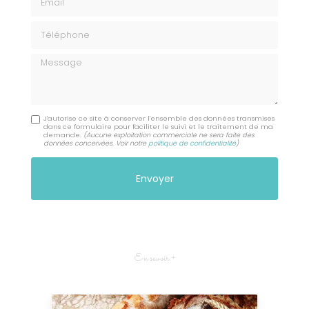
Téléphone
Message
J'autorise ce site à conserver l'ensemble des données transmises
dans ce formulaire pour faciliter le suivi et le traitement de ma
demande.
(Aucune exploitation commerciale ne sera faite des
données concervées. Voir notre
politique de confidentialité
)
En savoir +