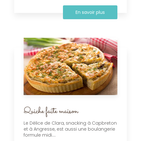
En savoir plus
Quiche faite maison
Le Délice de Clara, snacking à Capbreton
et à Angresse, est aussi une boulangerie
formule midi....