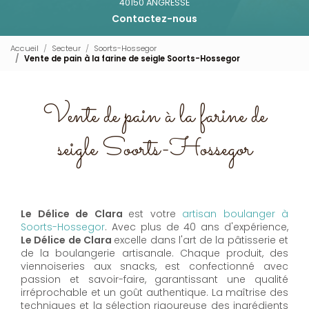
40150 ANGRESSE
Contactez-nous
Accueil
Secteur
Soorts-Hossegor
Vente de pain à la farine de seigle Soorts-Hossegor
Vente de pain à la farine de
seigle Soorts-Hossegor
Le Délice de Clara
est votre
artisan boulanger à
Soorts-Hossegor
. Avec plus de 40 ans d'expérience,
Le Délice de Clara
excelle dans l'art de la pâtisserie et
de la boulangerie artisanale. Chaque produit, des
viennoiseries aux snacks, est confectionné avec
passion et savoir-faire, garantissant une qualité
irréprochable et un goût authentique. La maîtrise des
techniques et la sélection rigoureuse des ingrédients