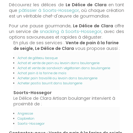
Découvrez les délices de
Le Délice de Clara
en tant
que
pâtissier à Soorts-Hossegor
, où chaque création
est un véritable chef-d'œuvre de gourmandise.
Pour une pause gourmande,
Le Délice de Clara
offre
un service de
snacking à Soorts-Hossegor
, avec des
options savoureuses et rapides à déguster.
En plus de ses services :
Vente de pain à la farine
de seigle, Le Délice de Clara
vous propose aussi :
Achat de gâteau basque
Achat et vente de pain au levain dans boulangerie
Achat et vente de sandwich végétarien dans boulangerie
Achat pain à la farine de maïs
Acheter pain travaillé au levain dans boulangerie
Acheter pastis bourrit dans boulangerie
Soorts-Hossegor
Le Délice de Clara Artisan boulanger intervient à
proximité de :
Angresse
Capbreton
Soorts-Hossegor