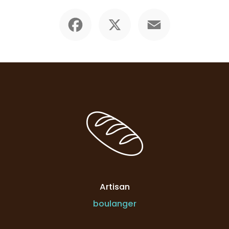
Facebook
X
Email
Artisan
boulanger