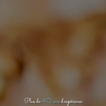
Plus de
40 ans
d'expérience