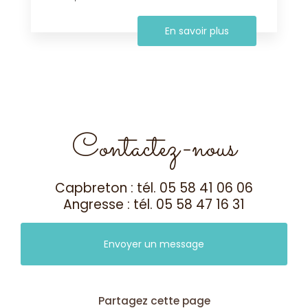
En savoir plus
Contactez-nous
Capbreton : tél.
05 58 41 06 06
Angresse : tél.
05 58 47 16 31
Envoyer un message
Partagez cette page