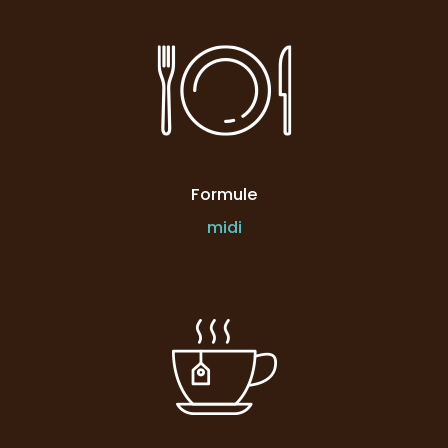
Formule
midi