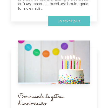
et à Angresse, est aussi une boulangerie
formule midi....
En savoir plus
Commande de gâteau
d'anniversaire