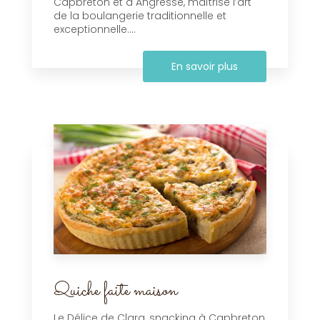
Capbreton et à Angresse, maîtrise l’art
de la boulangerie traditionnelle et
exceptionnelle....
En savoir plus
Quiche faite maison
Le Délice de Clara, snacking à Capbreton