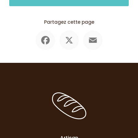
Partagez cette page
Facebook
X
Email
Artisan