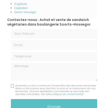
Angresse
Capbreton
Soorts-Hossegor
Contactez-nous : Achat et vente de sandwich
végétarien dans boulangerie Soorts-Hossegor
Nom Prénom
Email
Téléphone
Message
J'autorise ce site à conserver l'ensemble des données transmises
dans ce formulaire pour faciliter le suivi et le traitement de ma
demande.
(Aucune exploitation commerciale ne sera faite des
données concervées. Voir notre
politique de confidentialité
)