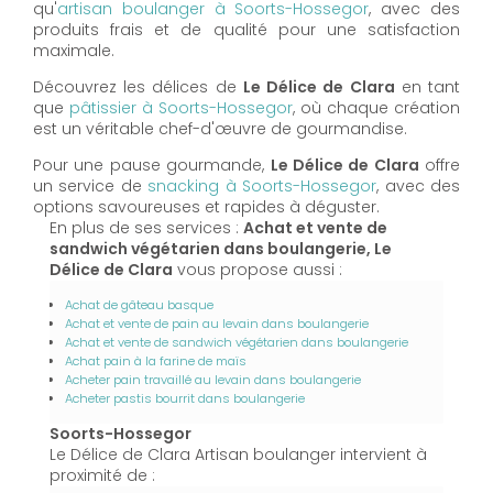
qu'
artisan boulanger à Soorts-Hossegor
, avec des
produits frais et de qualité pour une satisfaction
maximale.
Découvrez les délices de
Le Délice de Clara
en tant
que
pâtissier à Soorts-Hossegor
, où chaque création
est un véritable chef-d'œuvre de gourmandise.
Pour une pause gourmande,
Le Délice de Clara
offre
un service de
snacking à Soorts-Hossegor
, avec des
options savoureuses et rapides à déguster.
En plus de ses services :
Achat et vente de
sandwich végétarien dans boulangerie, Le
Délice de Clara
vous propose aussi :
Achat de gâteau basque
Achat et vente de pain au levain dans boulangerie
Achat et vente de sandwich végétarien dans boulangerie
Achat pain à la farine de maïs
Acheter pain travaillé au levain dans boulangerie
Acheter pastis bourrit dans boulangerie
Soorts-Hossegor
Le Délice de Clara Artisan boulanger intervient à
proximité de :