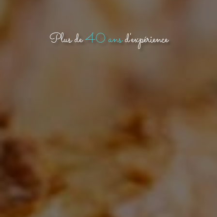
Plus de
40 ans
d'expérience