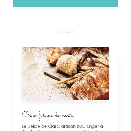
En savoir +
Pain farine de maïs
Le Délice de Clara, artisan boulanger à