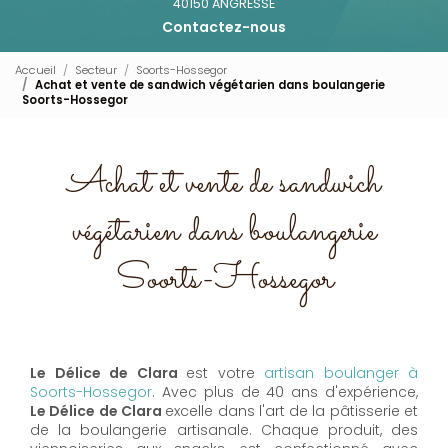
40150 ANGRESSE
Contactez-nous
Accueil
Secteur
Soorts-Hossegor
Achat et vente de sandwich végétarien dans boulangerie
Soorts-Hossegor
Achat et vente de sandwich
végétarien dans boulangerie
Soorts-Hossegor
Le Délice de Clara
est votre
artisan boulanger à
Soorts-Hossegor
. Avec plus de 40 ans d'expérience,
Le Délice de Clara
excelle dans l'art de la pâtisserie et
de la boulangerie artisanale. Chaque produit, des