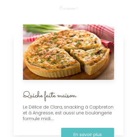
En savoir +
Quiche faite maison
Le Délice de Clara, snacking à Capbreton
et à Angresse, est aussi une boulangerie
formule midi....
En savoir plus