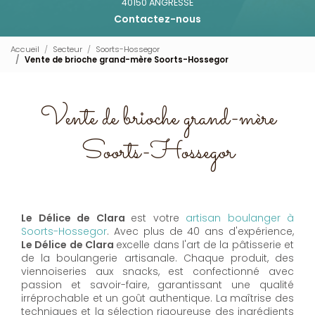
40150 ANGRESSE
Contactez-nous
Accueil
Secteur
Soorts-Hossegor
Vente de brioche grand-mère Soorts-Hossegor
Vente de brioche grand-mère
Soorts-Hossegor
Le Délice de Clara
est votre
artisan boulanger à
Soorts-Hossegor
. Avec plus de 40 ans d'expérience,
Le Délice de Clara
excelle dans l'art de la pâtisserie et
de la boulangerie artisanale. Chaque produit, des
viennoiseries aux snacks, est confectionné avec
passion et savoir-faire, garantissant une qualité
irréprochable et un goût authentique. La maîtrise des
techniques et la sélection rigoureuse des ingrédients