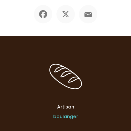
Facebook
X
Email
Artisan
boulanger