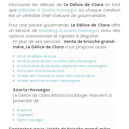
Découvrez les délices de
Le Délice de Clara
en tant
que
pâtissier à Soorts-Hossegor
, où chaque création
est un véritable chef-d'œuvre de gourmandise.
Pour une pause gourmande,
Le Délice de Clara
offre
un service de
snacking à Soorts-Hossegor
, avec des
options savoureuses et rapides à déguster.
En plus de ses services :
Vente de brioche grand-
mère, Le Délice de Clara
vous propose aussi :
Achat de gâteau basque
Achat et vente de pain au levain dans boulangerie
Achat et vente de sandwich végétarien dans boulangerie
Achat pain à la farine de maïs
Acheter pain travaillé au levain dans boulangerie
Acheter pastis bourrit dans boulangerie
Soorts-Hossegor
Le Délice de Clara Artisan boulanger intervient à
proximité de :
Angresse
Capbreton
Soorts-Hossegor