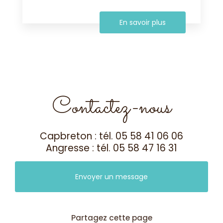
En savoir plus
Contactez-nous
Capbreton : tél.
05 58 41 06 06
Angresse : tél.
05 58 47 16 31
Envoyer un message
Partagez cette page