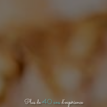
Plus de
40 ans
d'expérience