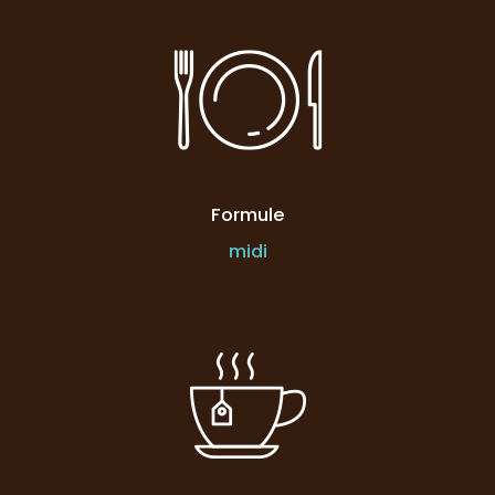
Formule
midi