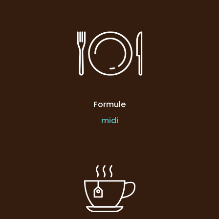
Formule
midi