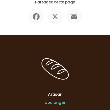
Partagez cette page
Facebook
X
Email
Artisan
boulanger