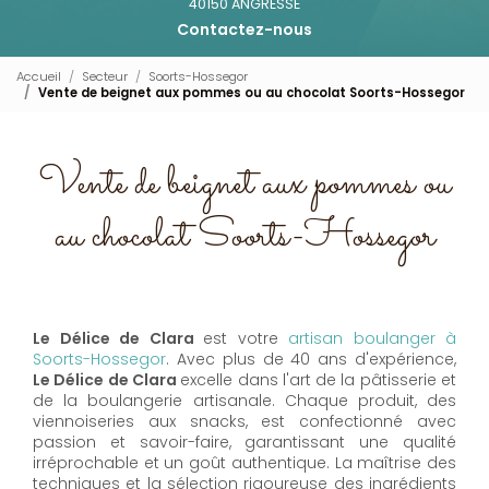
40150 ANGRESSE
Contactez-nous
Accueil
Secteur
Soorts-Hossegor
Vente de beignet aux pommes ou au chocolat Soorts-Hossegor
Vente de beignet aux pommes ou
au chocolat Soorts-Hossegor
Le Délice de Clara
est votre
artisan boulanger à
Soorts-Hossegor
. Avec plus de 40 ans d'expérience,
Le Délice de Clara
excelle dans l'art de la pâtisserie et
de la boulangerie artisanale. Chaque produit, des
viennoiseries aux snacks, est confectionné avec
passion et savoir-faire, garantissant une qualité
irréprochable et un goût authentique. La maîtrise des
techniques et la sélection rigoureuse des ingrédients