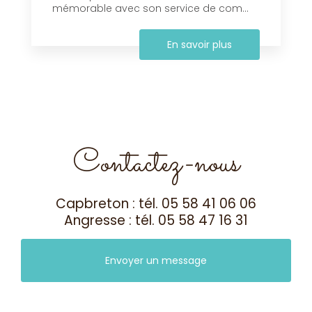
mémorable avec son service de com...
En savoir plus
Contactez-nous
Capbreton : tél.
05 58 41 06 06
Angresse : tél.
05 58 47 16 31
Envoyer un message