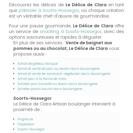
Découvrez les délices de
Le Délice de Clara
en tant
que
pâtissier à Soorts-Hossegor
, où chaque création
est un véritable chef-d'œuvre de gourmandise.
Pour une pause gourmande,
Le Délice de Clara
offre
un service de
snacking à Soorts-Hossegor
, avec des
options savoureuses et rapides à déguster.
En plus de ses services :
Vente de beignet aux
pommes ou au chocolat, Le Délice de Clara
vous
propose aussi :
Achat de gâteau basque
Achat et vente de pain au levain dans boulangerie
Achat et vente de sandwich végétarien dans boulangerie
Achat pain à la farine de maïs
Acheter pain travaillé au levain dans boulangerie
Acheter pastis bourrit dans boulangerie
Soorts-Hossegor
Le Délice de Clara Artisan boulanger intervient à
proximité de :
Angresse
Capbreton
Soorts-Hossegor