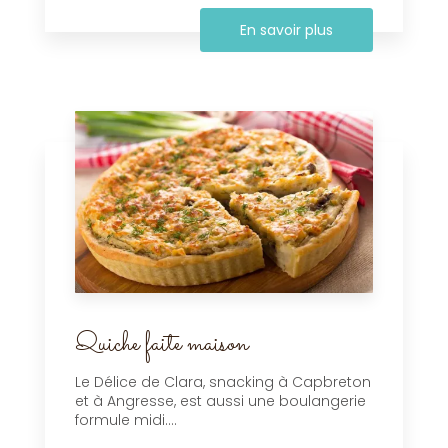
En savoir plus
Quiche faite maison
Le Délice de Clara, snacking à Capbreton
et à Angresse, est aussi une boulangerie
formule midi....