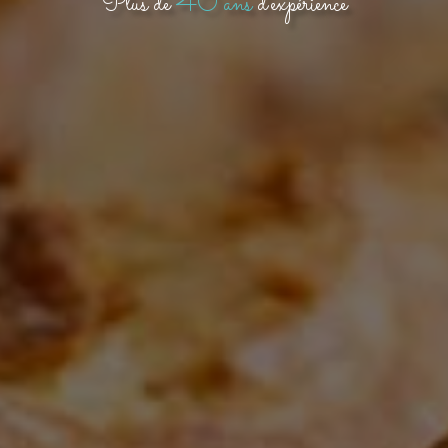
Plus de
40 ans
d'expérience