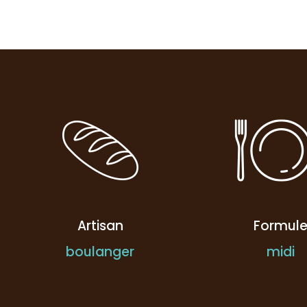
Artisan
Formul
boulanger
midi