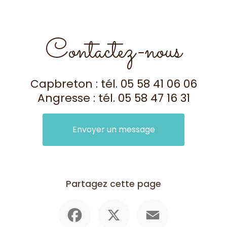
Contactez-nous
Capbreton : tél.
05 58 41 06 06
Angresse : tél.
05 58 47 16 31
Envoyer un message
Partagez cette page
Facebook
X
Email