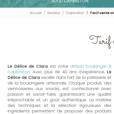
40130 CAPBRETON
Accueil
Secteur
Capbreton
Tarif vente v
Tarif v
Le Délice de Clara
est votre
artisan boulanger à
Capbreton
. Avec plus de 40 ans d'expérience,
Le
Délice de Clara
excelle dans l'art de la pâtisserie et
de la boulangerie artisanale. Chaque produit, des
viennoiseries aux snacks, est confectionné avec
passion et savoir-faire, garantissant une qualité
irréprochable et un goût authentique. La maîtrise
des techniques et la sélection rigoureuse des
ingrédients permettent de proposer des produits