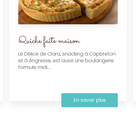
Quiche faite maison
Le Délice de Clara, snacking à Capbreton
et à Angresse, est aussi une boulangerie
formule midi....
En savoir plus