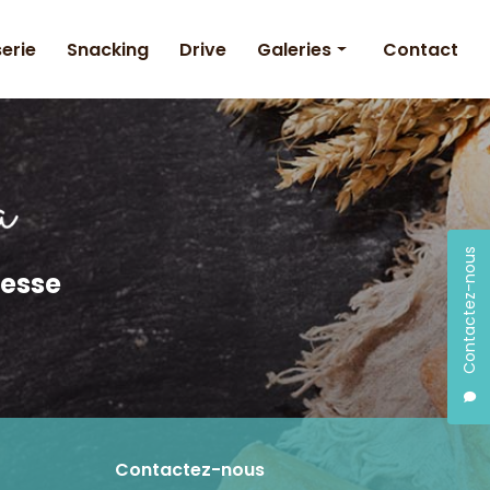
serie
Snacking
Drive
Galeries
Contact
Boulangerie
Pâtisserie
Snacking
Contactez-nous
resse
Contactez-nous