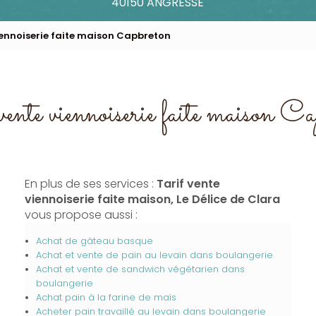
40150 ANGRESSE
iennoiserie faite maison Capbreton
ente viennoiserie faite maison C
En plus de ses services :
Tarif vente
viennoiserie faite maison, Le Délice de Clara
vous propose aussi :
Achat de gâteau basque
Achat et vente de pain au levain dans boulangerie
Achat et vente de sandwich végétarien dans
boulangerie
Achat pain à la farine de maïs
Acheter pain travaillé au levain dans boulangerie