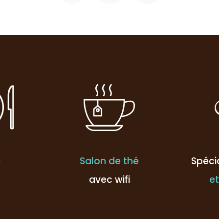
e
Salon de thé
Spéci
avec wifi
et