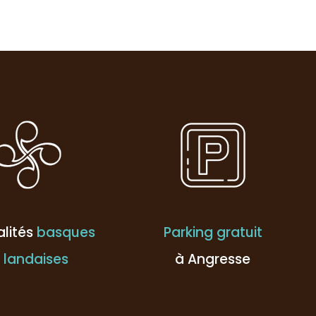
alités
basques
Parking gratuit
 landaises
à Angresse