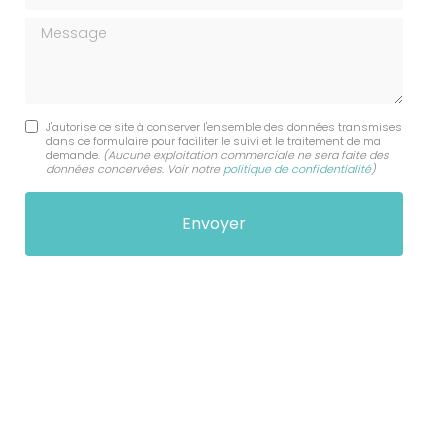
Message
J'autorise ce site à conserver l'ensemble des données transmises
dans ce formulaire pour faciliter le suivi et le traitement de ma
demande.
(Aucune exploitation commerciale ne sera faite des
données concervées. Voir notre
politique de confidentialité
)