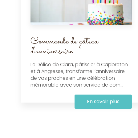
Commande de gâteau
d'anniversaire
Le Délice de Clara, pâtissier à Capbreton
et à Angresse, transforme l’anniversaire
de vos proches en une célébration
mémorable avec son service de com...
En savoir plus