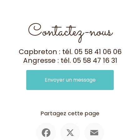
Contactez-nous
Capbreton : tél.
05 58 41 06 06
Angresse : tél.
05 58 47 16 31
Envoyer un message
Partagez cette page
Facebook
X
Email