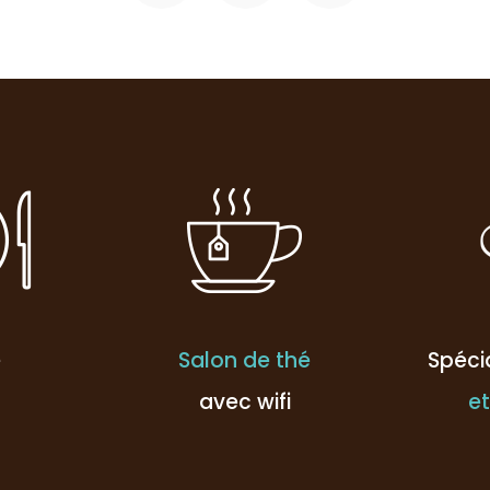
e
Salon de thé
Spéci
avec wifi
et