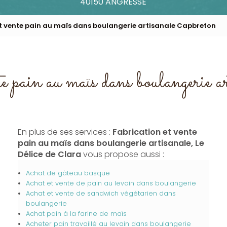
40150 ANGRESSE
et vente pain au maïs dans boulangerie artisanale Capbreton
e pain au maïs dans boulangerie 
En plus de ses services :
Fabrication et vente
pain au maïs dans boulangerie artisanale, Le
Délice de Clara
vous propose aussi :
Achat de gâteau basque
Achat et vente de pain au levain dans boulangerie
Achat et vente de sandwich végétarien dans
boulangerie
Achat pain à la farine de maïs
Acheter pain travaillé au levain dans boulangerie