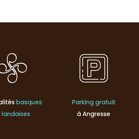
alités
basques
Parking gratuit
 landaises
à Angresse