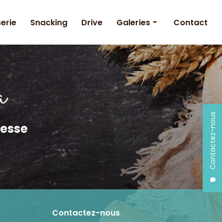
serie
Snacking
Drive
Galeries
Contact
Boulangerie
Pâtisserie
Snacking
Contactez-nous
resse
Contactez-nous