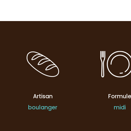
Artisan
Formul
boulanger
midi