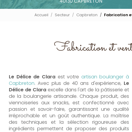
40130 CAPBRETON
Accueil
Secteur
Capbreton
Fabrication 
Fabrication et vent
Le Délice de Clara
est votre
artisan boulanger à
Capbreton
. Avec plus de 40 ans d'expérience,
Le
Délice de Clara
excelle dans l'art de la pâtisserie et
de la boulangerie artisanale. Chaque produit, des
viennoiseries aux snacks, est confectionné avec
passion et savoir-faire, garantissant une qualité
irréprochable et un goût authentique. La maîtrise
des techniques et la sélection rigoureuse des
ingrédients permettent de proposer des produits